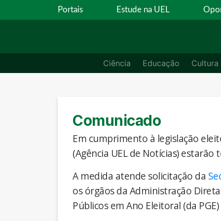
Portais
Estude na UEL
Opor
Ciência
Educação
Cultura
Comunicado
Em cumprimento à legislação eleito
(Agência UEL de Notícias) estarão 
A medida atende solicitação da
Se
os órgãos da Administração Direta
Públicos em Ano Eleitoral (da PGE