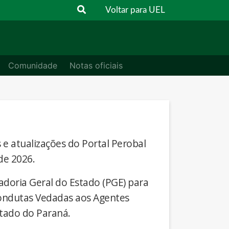
Voltar para UEL
Comunidade
Notas oficiais
s e atualizações do Portal Perobal
de 2026.
adoria Geral do Estado (PGE) para
Condutas Vedadas aos Agentes
stado do Paraná.