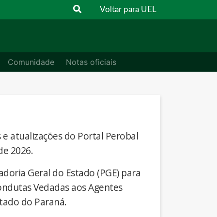
Voltar para UEL
Comunidade
Notas oficiais
s e atualizações do Portal Perobal
de 2026.
adoria Geral do Estado (PGE) para
Condutas Vedadas aos Agentes
stado do Paraná.