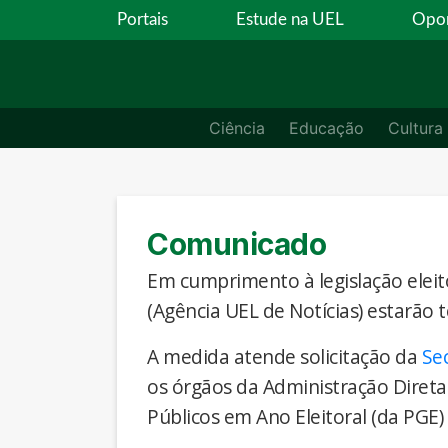
Portais
Estude na UEL
Opor
Ciência
Educação
Cultura
Comunicado
Em cumprimento à legislação eleito
(Agência UEL de Notícias) estarão 
A medida atende solicitação da
Se
os órgãos da Administração Direta
Públicos em Ano Eleitoral (da PGE