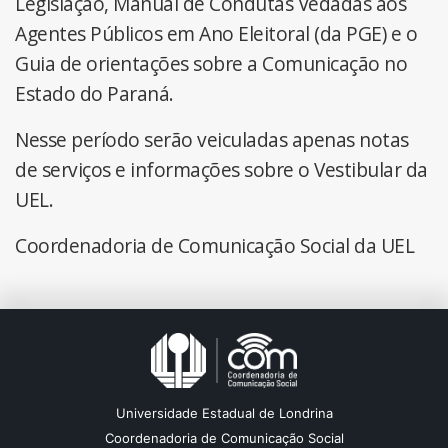
Legislação, Manual de Condutas Vedadas aos
Agentes Públicos em Ano Eleitoral (da PGE) e o
Guia de orientações sobre a Comunicação no
Estado do Paraná.
Nesse período serão veiculadas apenas notas
de serviços e informações sobre o Vestibular da
UEL.
Coordenadoria de Comunicação Social da UEL
Universidade Estadual de Londrina
Coordenadoria de Comunicação Social