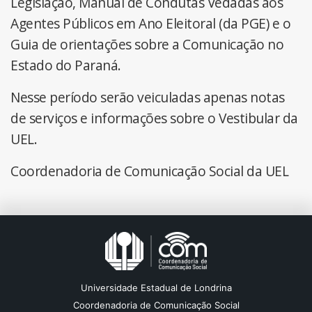
Legislação, Manual de Condutas Vedadas aos
Agentes Públicos em Ano Eleitoral (da PGE) e o
Guia de orientações sobre a Comunicação no
Estado do Paraná.
Nesse período serão veiculadas apenas notas
de serviços e informações sobre o Vestibular da
UEL.
Coordenadoria de Comunicação Social da UEL
Universidade Estadual de Londrina
Coordenadoria de Comunicação Social