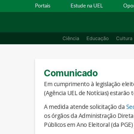
Portais
Estude na UEL
Opor
Ciência
Educação
Cultura
Comunicado
Em cumprimento à legislação eleito
(Agência UEL de Notícias) estarão 
A medida atende solicitação da
Se
os órgãos da Administração Direta
Públicos em Ano Eleitoral (da PGE