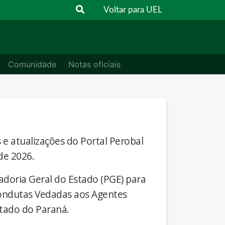
Voltar para UEL
Comunidade
Notas oficiais
s e atualizações do Portal Perobal
de 2026.
adoria Geral do Estado (PGE) para
Condutas Vedadas aos Agentes
stado do Paraná.