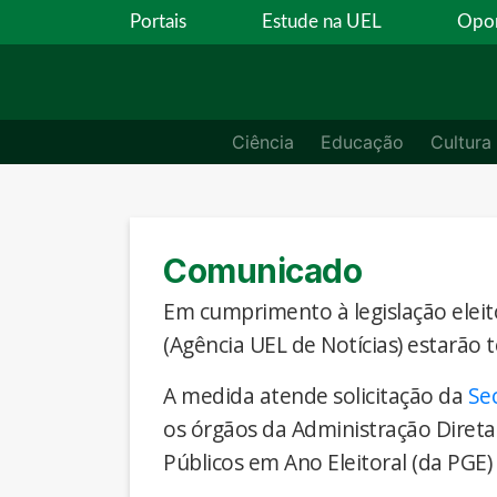
Portais
Estude na UEL
Opor
Ciência
Educação
Cultura
Comunicado
Em cumprimento à legislação eleito
(Agência UEL de Notícias) estarão 
A medida atende solicitação da
Se
os órgãos da Administração Direta
Públicos em Ano Eleitoral (da PGE