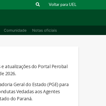
Voltar para UEL
Comunidade
Notas oficiais
s e atualizações do Portal Perobal
de 2026.
adoria Geral do Estado (PGE) para
Condutas Vedadas aos Agentes
stado do Paraná.