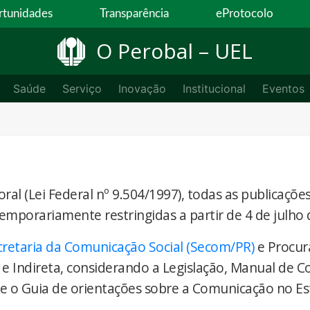
tunidades
Transparência
eProtocolo
O Perobal – UEL
Saúde
Serviço
Inovação
Institucional
Eventos
ral (Lei Federal nº 9.504/1997), todas as publicaçõe
temporariamente restringidas a partir de 4 de julho 
cretaria da Comunicação Social (Secom/PR)
e Procur
 e Indireta, considerando a Legislação, Manual de 
) e o Guia de orientações sobre a Comunicação no E