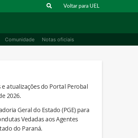
Voltar para UEL
Comunidade
Notas oficiais
s e atualizações do Portal Perobal
de 2026.
adoria Geral do Estado (PGE) para
Condutas Vedadas aos Agentes
stado do Paraná.