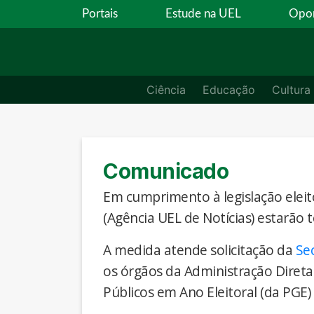
Portais
Estude na UEL
Opor
Ciência
Educação
Cultura
Comunicado
Em cumprimento à legislação eleito
(Agência UEL de Notícias) estarão 
A medida atende solicitação da
Se
os órgãos da Administração Direta
Públicos em Ano Eleitoral (da PGE