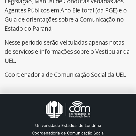
Legislação, Manual de Condutas Vedadas aos
Agentes Públicos em Ano Eleitoral (da PGE) e o
Guia de orientações sobre a Comunicação no
Estado do Paraná.
Nesse período serão veiculadas apenas notas
de serviços e informações sobre o Vestibular da
UEL.
Coordenadoria de Comunicação Social da UEL
Universidade Estadual de Londrina
Coordenadoria de Comunicação Social