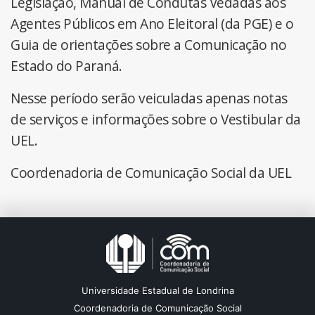
Legislação, Manual de Condutas Vedadas aos
Agentes Públicos em Ano Eleitoral (da PGE) e o
Guia de orientações sobre a Comunicação no
Estado do Paraná.
Nesse período serão veiculadas apenas notas
de serviços e informações sobre o Vestibular da
UEL.
Coordenadoria de Comunicação Social da UEL
Universidade Estadual de Londrina
Coordenadoria de Comunicação Social