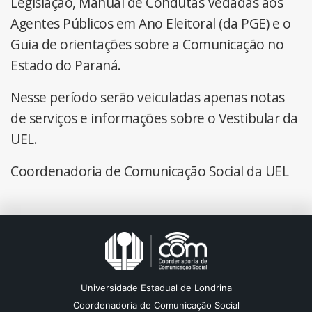
Legislação, Manual de Condutas Vedadas aos
Agentes Públicos em Ano Eleitoral (da PGE) e o
Guia de orientações sobre a Comunicação no
Estado do Paraná.
Nesse período serão veiculadas apenas notas
de serviços e informações sobre o Vestibular da
UEL.
Coordenadoria de Comunicação Social da UEL
Universidade Estadual de Londrina
Coordenadoria de Comunicação Social