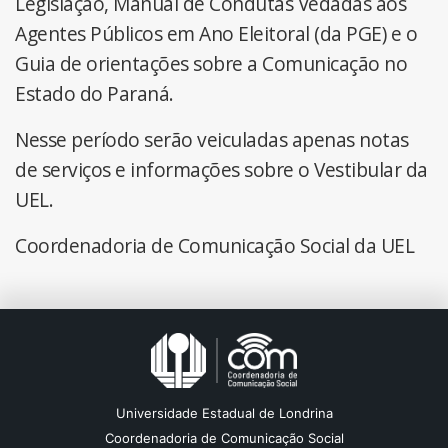
Legislação, Manual de Condutas Vedadas aos
Agentes Públicos em Ano Eleitoral (da PGE) e o
Guia de orientações sobre a Comunicação no
Estado do Paraná.
Nesse período serão veiculadas apenas notas
de serviços e informações sobre o Vestibular da
UEL.
Coordenadoria de Comunicação Social da UEL
Universidade Estadual de Londrina
Coordenadoria de Comunicação Social