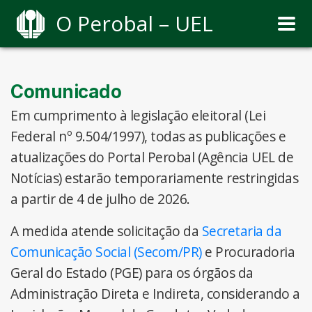
O Perobal – UEL
Comunicado
Em cumprimento à legislação eleitoral (Lei
Federal nº 9.504/1997), todas as publicações e
atualizações do Portal Perobal (Agência UEL de
Notícias) estarão temporariamente restringidas
a partir de 4 de julho de 2026.
A medida atende solicitação da
Secretaria da
Comunicação Social (Secom/PR)
e Procuradoria
Geral do Estado (PGE) para os órgãos da
Administração Direta e Indireta, considerando a