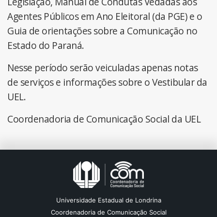
Legislação, Manual de Condutas Vedadas aos
Agentes Públicos em Ano Eleitoral (da PGE) e o
Guia de orientações sobre a Comunicação no
Estado do Paraná.
Nesse período serão veiculadas apenas notas
de serviços e informações sobre o Vestibular da
UEL.
Coordenadoria de Comunicação Social da UEL
Universidade Estadual de Londrina
Coordenadoria de Comunicação Social