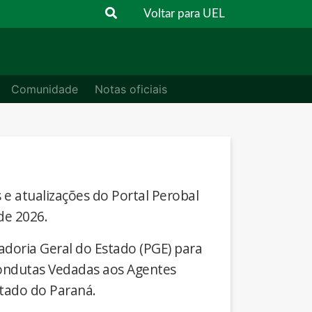
Voltar para UEL
Comunidade
Notas oficiais
s e atualizações do Portal Perobal
de 2026.
adoria Geral do Estado (PGE) para
Condutas Vedadas aos Agentes
stado do Paraná.