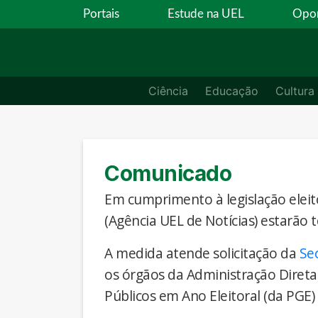
Portais
Estude na UEL
Opor
Ciência
Educação
Cultura
Comunicado
Em cumprimento à legislação eleito
(Agência UEL de Notícias) estarão 
A medida atende solicitação da
Se
os órgãos da Administração Direta
Públicos em Ano Eleitoral (da PGE