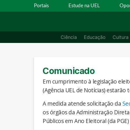
Portais
Estude na UEL
Opor
Ciência
Educação
Cultura
Comunicado
Em cumprimento à legislação eleito
(Agência UEL de Notícias) estarão 
A medida atende solicitação da
Se
os órgãos da Administração Direta
Públicos em Ano Eleitoral (da PGE