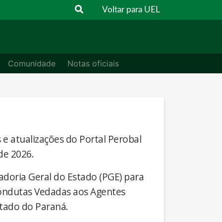
Voltar para UEL
Comunidade
Notas oficiais
s e atualizações do Portal Perobal
de 2026.
adoria Geral do Estado (PGE) para
Condutas Vedadas aos Agentes
stado do Paraná.