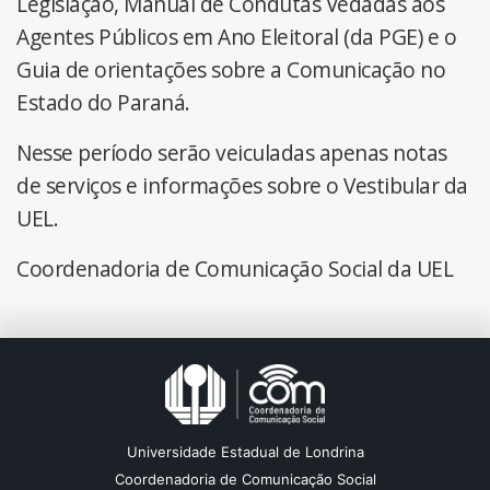
Legislação, Manual de Condutas Vedadas aos
Agentes Públicos em Ano Eleitoral (da PGE) e o
Guia de orientações sobre a Comunicação no
Estado do Paraná.
Nesse período serão veiculadas apenas notas
de serviços e informações sobre o Vestibular da
UEL.
Coordenadoria de Comunicação Social da UEL
Universidade Estadual de Londrina
Coordenadoria de Comunicação Social