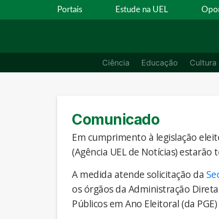
Portais
Estude na UEL
Opor
Ciência
Educação
Cultura
Comunicado
Em cumprimento à legislação eleito
(Agência UEL de Notícias) estarão 
A medida atende solicitação da
Se
os órgãos da Administração Direta
Públicos em Ano Eleitoral (da PGE