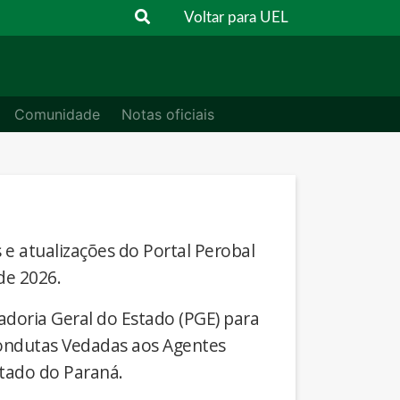
Voltar para UEL
Comunidade
Notas oficiais
s e atualizações do Portal Perobal
de 2026.
adoria Geral do Estado (PGE) para
Condutas Vedadas aos Agentes
stado do Paraná.