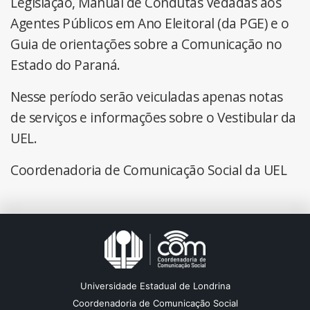
Legislação, Manual de Condutas Vedadas aos
Agentes Públicos em Ano Eleitoral (da PGE) e o
Guia de orientações sobre a Comunicação no
Estado do Paraná.
Nesse período serão veiculadas apenas notas
de serviços e informações sobre o Vestibular da
UEL.
Coordenadoria de Comunicação Social da UEL
Universidade Estadual de Londrina
Coordenadoria de Comunicação Social