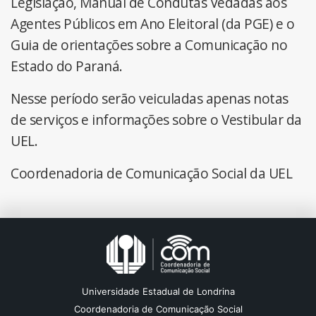
Legislação, Manual de Condutas Vedadas aos
Agentes Públicos em Ano Eleitoral (da PGE) e o
Guia de orientações sobre a Comunicação no
Estado do Paraná.
Nesse período serão veiculadas apenas notas
de serviços e informações sobre o Vestibular da
UEL.
Coordenadoria de Comunicação Social da UEL
Universidade Estadual de Londrina
Coordenadoria de Comunicação Social