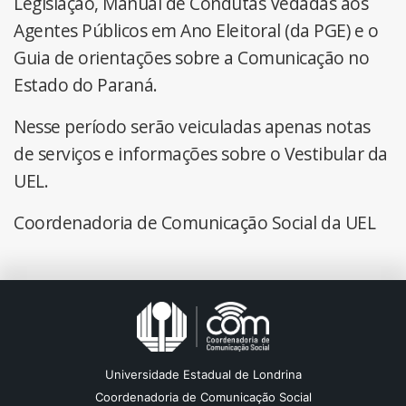
Legislação, Manual de Condutas Vedadas aos
Agentes Públicos em Ano Eleitoral (da PGE) e o
Guia de orientações sobre a Comunicação no
Estado do Paraná.
Nesse período serão veiculadas apenas notas
de serviços e informações sobre o Vestibular da
UEL.
Coordenadoria de Comunicação Social da UEL
Universidade Estadual de Londrina
Coordenadoria de Comunicação Social