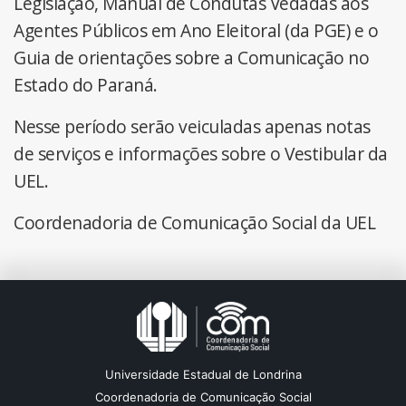
Legislação, Manual de Condutas Vedadas aos
Agentes Públicos em Ano Eleitoral (da PGE) e o
Guia de orientações sobre a Comunicação no
Estado do Paraná.
Nesse período serão veiculadas apenas notas
de serviços e informações sobre o Vestibular da
UEL.
Coordenadoria de Comunicação Social da UEL
Universidade Estadual de Londrina
Coordenadoria de Comunicação Social