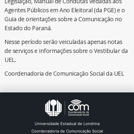
Legislação, Manual de Condutas Vedadas aos
Agentes Públicos em Ano Eleitoral (da PGE) e o
Guia de orientações sobre a Comunicação no
Estado do Paraná.
Nesse período serão veiculadas apenas notas
de serviços e informações sobre o Vestibular da
UEL.
Coordenadoria de Comunicação Social da UEL
Universidade Estadual de Londrina
Coordenadoria de Comunicação Social