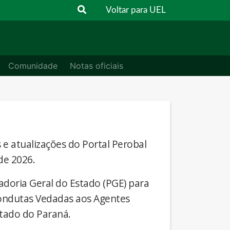
Voltar para UEL
Comunidade
Notas oficiais
s e atualizações do Portal Perobal
de 2026.
adoria Geral do Estado (PGE) para
Condutas Vedadas aos Agentes
stado do Paraná.