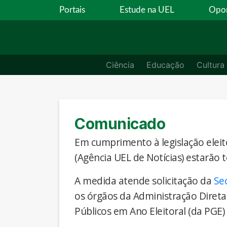
Portais
Estude na UEL
Opor
Ciência
Educação
Cultura
Comunicado
Em cumprimento à legislação eleito
(Agência UEL de Notícias) estarão 
A medida atende solicitação da
Se
os órgãos da Administração Direta
Públicos em Ano Eleitoral (da PGE