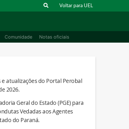
Voltar para UEL
Comunidade
Notas oficiais
s e atualizações do Portal Perobal
de 2026.
adoria Geral do Estado (PGE) para
Condutas Vedadas aos Agentes
stado do Paraná.