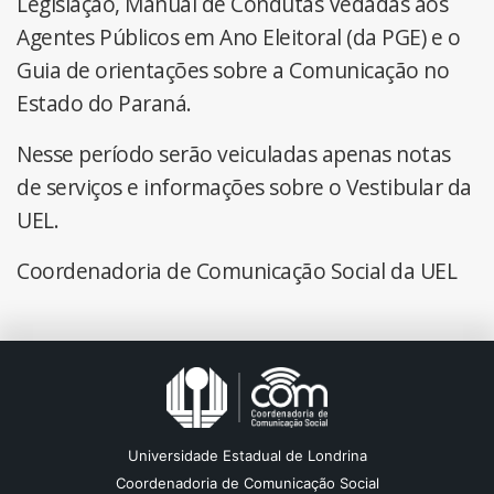
Legislação, Manual de Condutas Vedadas aos
Agentes Públicos em Ano Eleitoral (da PGE) e o
Guia de orientações sobre a Comunicação no
Estado do Paraná.
Nesse período serão veiculadas apenas notas
de serviços e informações sobre o Vestibular da
UEL.
Coordenadoria de Comunicação Social da UEL
Universidade Estadual de Londrina
Coordenadoria de Comunicação Social