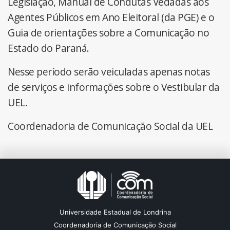
Legislação, Manual de Condutas Vedadas aos
Agentes Públicos em Ano Eleitoral (da PGE) e o
Guia de orientações sobre a Comunicação no
Estado do Paraná.
Nesse período serão veiculadas apenas notas
de serviços e informações sobre o Vestibular da
UEL.
Coordenadoria de Comunicação Social da UEL
Universidade Estadual de Londrina
Coordenadoria de Comunicação Social