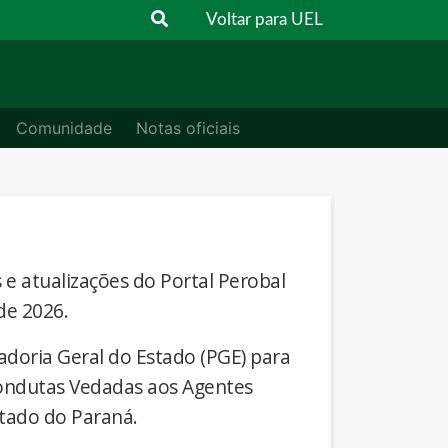
Voltar para UEL
Comunidade
Notas oficiais
s e atualizações do Portal Perobal
de 2026.
adoria Geral do Estado (PGE) para
Condutas Vedadas aos Agentes
stado do Paraná.