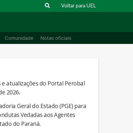
Voltar para UEL
Comunidade
Notas oficiais
s e atualizações do Portal Perobal
de 2026.
adoria Geral do Estado (PGE) para
Condutas Vedadas aos Agentes
stado do Paraná.