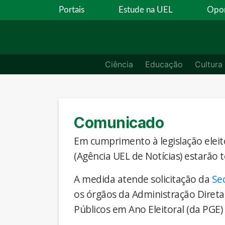
Portais
Estude na UEL
Opor
Ciência
Educação
Cultura
Comunicado
Em cumprimento à legislação eleito
(Agência UEL de Notícias) estarão 
A medida atende solicitação da
Se
os órgãos da Administração Direta
Públicos em Ano Eleitoral (da PGE