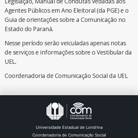
Legislação, Manual de Condutas Vedadas aos
Agentes Públicos em Ano Eleitoral (da PGE) e o
Guia de orientações sobre a Comunicação no
Estado do Paraná.
Nesse período serão veiculadas apenas notas
de serviços e informações sobre o Vestibular da
UEL.
Coordenadoria de Comunicação Social da UEL
Universidade Estadual de Londrina
Coordenadoria de Comunicação Social