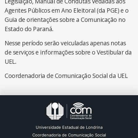
Legislação, Manual de Condutas Vedadas aos
Agentes Públicos em Ano Eleitoral (da PGE) e o
Guia de orientações sobre a Comunicação no
Estado do Paraná.
Nesse período serão veiculadas apenas notas
de serviços e informações sobre o Vestibular da
UEL.
Coordenadoria de Comunicação Social da UEL
Universidade Estadual de Londrina
Coordenadoria de Comunicação Social