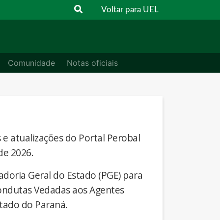
Voltar para UEL
Comunidade
Notas oficiais
s e atualizações do Portal Perobal
de 2026.
adoria Geral do Estado (PGE) para
Condutas Vedadas aos Agentes
stado do Paraná.