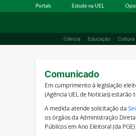
Portais
Estude na UEL
Opor
Ciência
Educação
Cultura
Comunicado
Em cumprimento à legislação eleito
(Agência UEL de Notícias) estarão 
A medida atende solicitação da
Se
os órgãos da Administração Direta
Públicos em Ano Eleitoral (da PGE