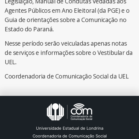
Legislação, Manual de Condutas Vedadas aos
Agentes Públicos em Ano Eleitoral (da PGE) e o
Guia de orientações sobre a Comunicação no
Estado do Paraná.
Nesse período serão veiculadas apenas notas
de serviços e informações sobre o Vestibular da
UEL.
Coordenadoria de Comunicação Social da UEL
Universidade Estadual de Londrina
Coordenadoria de Comunicação Social