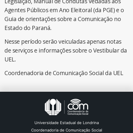
Legislação, Manual de Condutas Vedadas aos
Agentes Públicos em Ano Eleitoral (da PGE) e o
Guia de orientações sobre a Comunicação no
Estado do Paraná.
Nesse período serão veiculadas apenas notas
de serviços e informações sobre o Vestibular da
UEL.
Coordenadoria de Comunicação Social da UEL
Universidade Estadual de Londrina
Coordenadoria de Comunicação Social