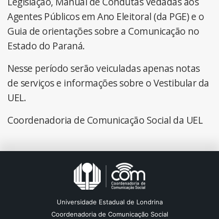
Legislação, Manual de Condutas Vedadas aos
Agentes Públicos em Ano Eleitoral (da PGE) e o
Guia de orientações sobre a Comunicação no
Estado do Paraná.
Nesse período serão veiculadas apenas notas
de serviços e informações sobre o Vestibular da
UEL.
Coordenadoria de Comunicação Social da UEL
Universidade Estadual de Londrina
Coordenadoria de Comunicação Social