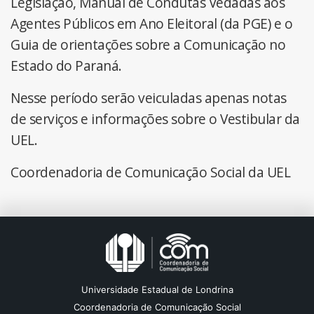
Legislação, Manual de Condutas Vedadas aos
Agentes Públicos em Ano Eleitoral (da PGE) e o
Guia de orientações sobre a Comunicação no
Estado do Paraná.
Nesse período serão veiculadas apenas notas
de serviços e informações sobre o Vestibular da
UEL.
Coordenadoria de Comunicação Social da UEL
Universidade Estadual de Londrina
Coordenadoria de Comunicação Social