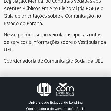
Legislação, Manual de Condutas Vedadas aos
Agentes Públicos em Ano Eleitoral (da PGE) e o
Guia de orientações sobre a Comunicação no
Estado do Paraná.
Nesse período serão veiculadas apenas notas
de serviços e informações sobre o Vestibular da
UEL.
Coordenadoria de Comunicação Social da UEL
Universidade Estadual de Londrina
Coordenadoria de Comunicação Social