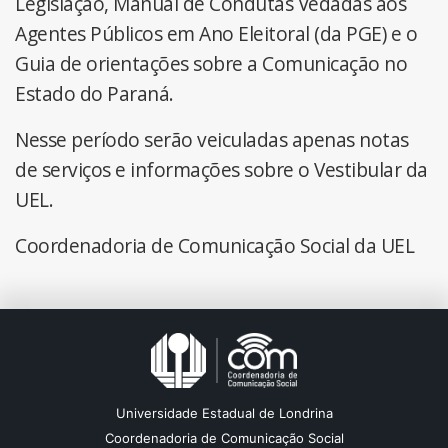
Legislação, Manual de Condutas Vedadas aos
Agentes Públicos em Ano Eleitoral (da PGE) e o
Guia de orientações sobre a Comunicação no
Estado do Paraná.
Nesse período serão veiculadas apenas notas
de serviços e informações sobre o Vestibular da
UEL.
Coordenadoria de Comunicação Social da UEL
Universidade Estadual de Londrina
Coordenadoria de Comunicação Social