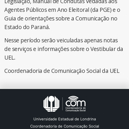
Legislação, Manual de Condutas Vedadas aos
Agentes Públicos em Ano Eleitoral (da PGE) e o
Guia de orientações sobre a Comunicação no
Estado do Paraná.
Nesse período serão veiculadas apenas notas
de serviços e informações sobre o Vestibular da
UEL.
Coordenadoria de Comunicação Social da UEL
Universidade Estadual de Londrina
Coordenadoria de Comunicação Social