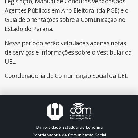
Legislação, Manual de Condutas Vedadas aos
Agentes Públicos em Ano Eleitoral (da PGE) e o
Guia de orientações sobre a Comunicação no
Estado do Paraná.
Nesse período serão veiculadas apenas notas
de serviços e informações sobre o Vestibular da
UEL.
Coordenadoria de Comunicação Social da UEL
Universidade Estadual de Londrina
Coordenadoria de Comunicação Social