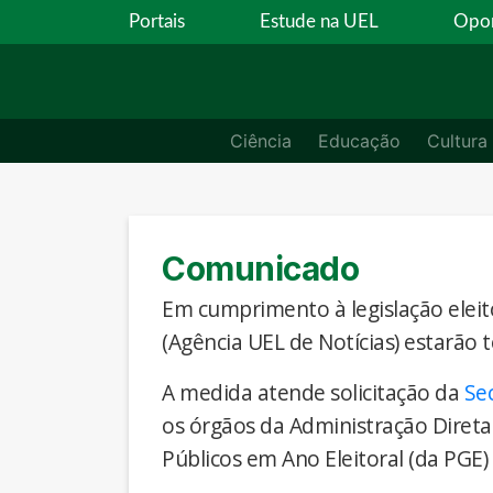
Portais
Estude na UEL
Opor
Ciência
Educação
Cultura
Comunicado
Em cumprimento à legislação eleito
(Agência UEL de Notícias) estarão 
A medida atende solicitação da
Se
os órgãos da Administração Direta
Públicos em Ano Eleitoral (da PGE