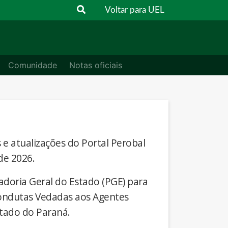
Voltar para UEL
Comunidade
Notas oficiais
s e atualizações do Portal Perobal
de 2026.
adoria Geral do Estado (PGE) para
Condutas Vedadas aos Agentes
stado do Paraná.