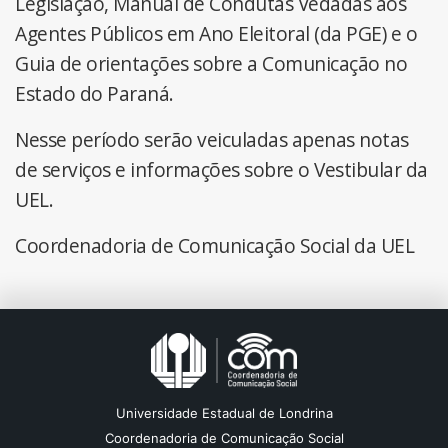
Legislação, Manual de Condutas Vedadas aos
Agentes Públicos em Ano Eleitoral (da PGE) e o
Guia de orientações sobre a Comunicação no
Estado do Paraná.
Nesse período serão veiculadas apenas notas
de serviços e informações sobre o Vestibular da
UEL.
Coordenadoria de Comunicação Social da UEL
Universidade Estadual de Londrina
Coordenadoria de Comunicação Social