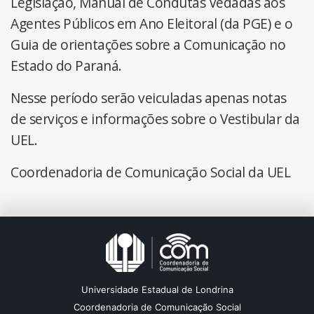
Legislação, Manual de Condutas Vedadas aos
Agentes Públicos em Ano Eleitoral (da PGE) e o
Guia de orientações sobre a Comunicação no
Estado do Paraná.
Nesse período serão veiculadas apenas notas
de serviços e informações sobre o Vestibular da
UEL.
Coordenadoria de Comunicação Social da UEL
Universidade Estadual de Londrina
Coordenadoria de Comunicação Social