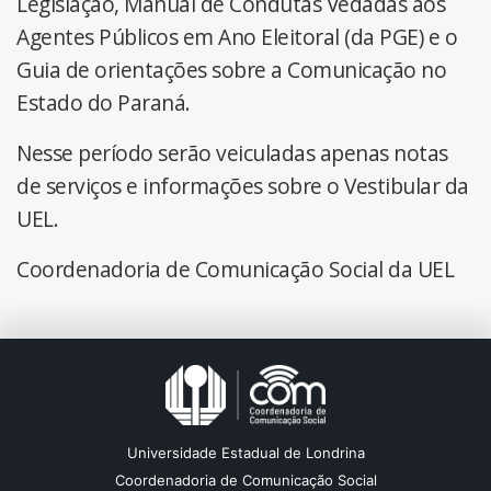
Legislação, Manual de Condutas Vedadas aos
Agentes Públicos em Ano Eleitoral (da PGE) e o
Guia de orientações sobre a Comunicação no
Estado do Paraná.
Nesse período serão veiculadas apenas notas
de serviços e informações sobre o Vestibular da
UEL.
Coordenadoria de Comunicação Social da UEL
Universidade Estadual de Londrina
Coordenadoria de Comunicação Social