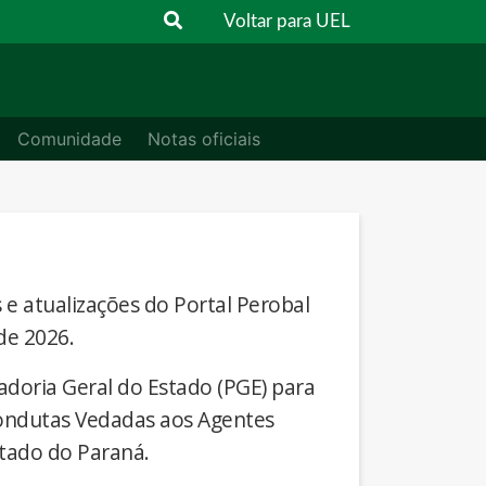
Voltar para UEL
Comunidade
Notas oficiais
s e atualizações do Portal Perobal
de 2026.
adoria Geral do Estado (PGE) para
Condutas Vedadas aos Agentes
stado do Paraná.