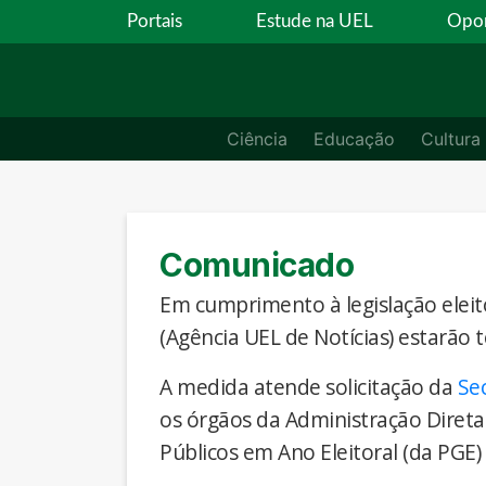
Portais
Estude na UEL
Opor
Ciência
Educação
Cultura
Comunicado
Em cumprimento à legislação eleito
(Agência UEL de Notícias) estarão 
A medida atende solicitação da
Se
os órgãos da Administração Direta
Públicos em Ano Eleitoral (da PGE