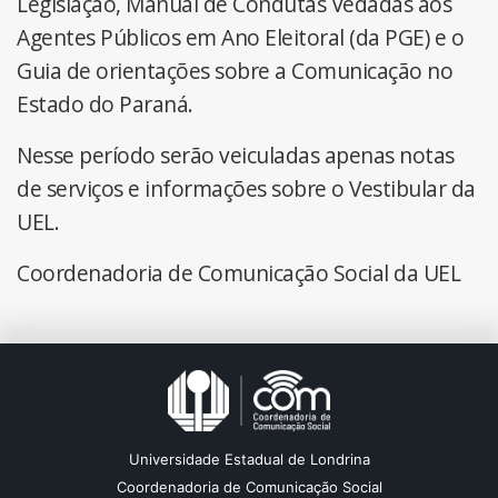
Legislação, Manual de Condutas Vedadas aos
Agentes Públicos em Ano Eleitoral (da PGE) e o
Guia de orientações sobre a Comunicação no
Estado do Paraná.
Nesse período serão veiculadas apenas notas
de serviços e informações sobre o Vestibular da
UEL.
Coordenadoria de Comunicação Social da UEL
Universidade Estadual de Londrina
Coordenadoria de Comunicação Social