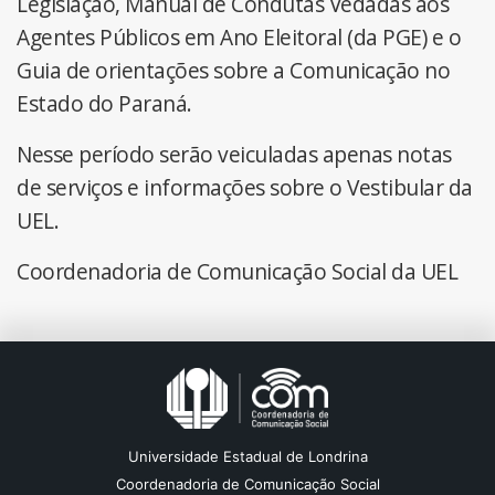
Legislação, Manual de Condutas Vedadas aos
Agentes Públicos em Ano Eleitoral (da PGE) e o
Guia de orientações sobre a Comunicação no
Estado do Paraná.
Nesse período serão veiculadas apenas notas
de serviços e informações sobre o Vestibular da
UEL.
Coordenadoria de Comunicação Social da UEL
Universidade Estadual de Londrina
Coordenadoria de Comunicação Social