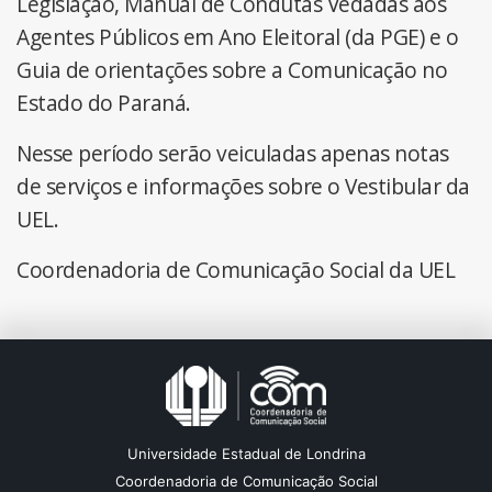
Legislação, Manual de Condutas Vedadas aos
Agentes Públicos em Ano Eleitoral (da PGE) e o
Guia de orientações sobre a Comunicação no
Estado do Paraná.
Nesse período serão veiculadas apenas notas
de serviços e informações sobre o Vestibular da
UEL.
Coordenadoria de Comunicação Social da UEL
Universidade Estadual de Londrina
Coordenadoria de Comunicação Social