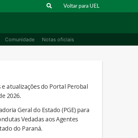
Voltar para UEL
Comunidade
Notas oficiais
s e atualizações do Portal Perobal
de 2026.
adoria Geral do Estado (PGE) para
Condutas Vedadas aos Agentes
stado do Paraná.