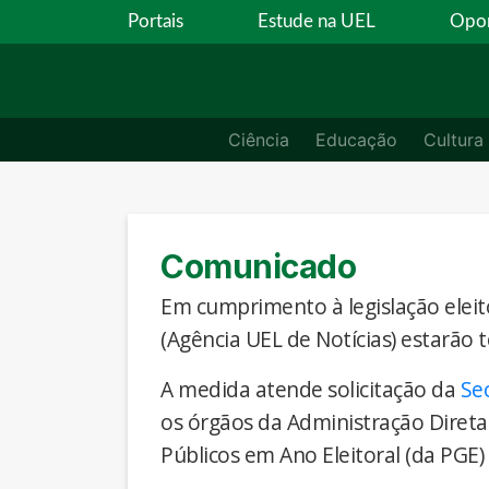
Portais
Estude na UEL
Opor
Ciência
Educação
Cultura
Comunicado
Em cumprimento à legislação eleito
(Agência UEL de Notícias) estarão 
A medida atende solicitação da
Se
os órgãos da Administração Direta
Públicos em Ano Eleitoral (da PGE