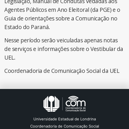
Legislação, Manual de Condutas Vedadas aos
Agentes Públicos em Ano Eleitoral (da PGE) e o
Guia de orientações sobre a Comunicação no
Estado do Paraná.
Nesse período serão veiculadas apenas notas
de serviços e informações sobre o Vestibular da
UEL.
Coordenadoria de Comunicação Social da UEL
Universidade Estadual de Londrina
Coordenadoria de Comunicação Social