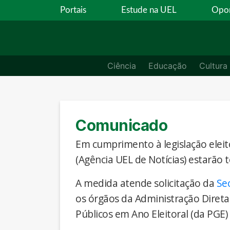
Portais
Estude na UEL
Opor
Ciência
Educação
Cultura
Comunicado
Em cumprimento à legislação eleito
(Agência UEL de Notícias) estarão 
A medida atende solicitação da
Se
os órgãos da Administração Direta
Públicos em Ano Eleitoral (da PGE