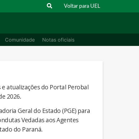
Voltar para UEL
Comunidade
Notas oficiais
s e atualizações do Portal Perobal
de 2026.
adoria Geral do Estado (PGE) para
Condutas Vedadas aos Agentes
stado do Paraná.