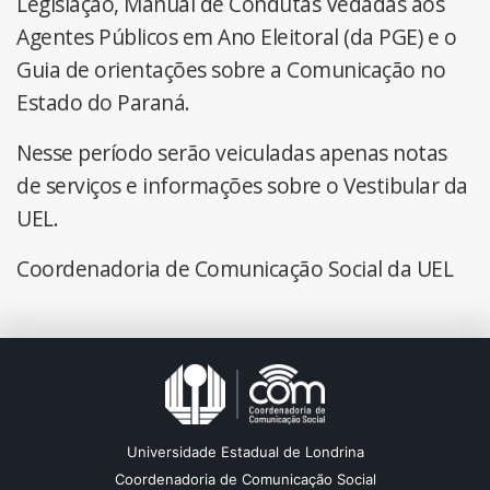
Legislação, Manual de Condutas Vedadas aos
Agentes Públicos em Ano Eleitoral (da PGE) e o
Guia de orientações sobre a Comunicação no
Estado do Paraná.
Nesse período serão veiculadas apenas notas
de serviços e informações sobre o Vestibular da
UEL.
Coordenadoria de Comunicação Social da UEL
Universidade Estadual de Londrina
Coordenadoria de Comunicação Social